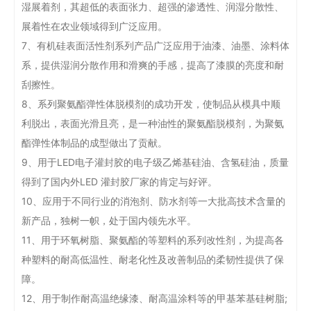
湿展着剂，其超低的表面张力、超强的渗透性、润湿分散性、
展着性在农业领域得到广泛应用。
7、有机硅表面活性剂系列产品广泛应用于油漆、油墨、涂料体
系，提供湿润分散作用和滑爽的手感，提高了漆膜的亮度和耐
刮擦性。
8、系列聚氨酯弹性体脱模剂的成功开发，使制品从模具中顺
利脱出，表面光滑且亮，是一种油性的聚氨酯脱模剂，为聚氨
酯弹性体制品的成型做出了贡献。
9、用于LED电子灌封胶的电子级乙烯基硅油、含氢硅油，质量
得到了国内外LED 灌封胶厂家的肯定与好评。
10、应用于不同行业的消泡剂、防水剂等一大批高技术含量的
新产品，独树一帜，处于国内领先水平。
11、用于环氧树脂、聚氨酯的等塑料的系列改性剂，为提高各
种塑料的耐高低温性、耐老化性及改善制品的柔韧性提供了保
障。
12、用于制作耐高温绝缘漆、耐高温涂料等的甲基苯基硅树脂;