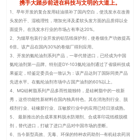
携手大踏步前进在科技与文明的大道上。
1、早年开发的复合发用硅油填补了国内空白，使洗发水在改善
头发的干、湿梳理性，增加光泽及柔软头发方面的品质得以全
面提升。在洗发水行业的市场占有率达20%。
2、为烟草包装行业开发的铝箔纸保护剂，使卷烟生产功效提高
6倍。该产品在国内30%的卷烟厂得到应用。
3、开发的氨纶油剂系列产品，一举代替进口，已经成为中国
氨纶油剂第一品牌。特别是DY-103氨纶油剂通过了省级科技成
果鉴定，经鉴定委员会一致认为：该产品达到了国际同类产品
先进水平。在氨纶油剂市场中占国产油剂的60%以上。
4、MQ硅树脂系列产品多而性能独特，是硅树脂中的一枝新
秀，这些功能性新材料在国内独具特色。其在消泡剂行业、脱
模剂行业、硅橡胶行业、压敏胶行业中的应用已经日浙成熟。
5、 最新推出的合成革浆料脱水防潮剂、合成革印花纸模脱模
剂，替代进口，打破了进口产品对中国市场的垄断。
6、当今新型高效、无毒、环保的特种农药助剂--有机硅农药润