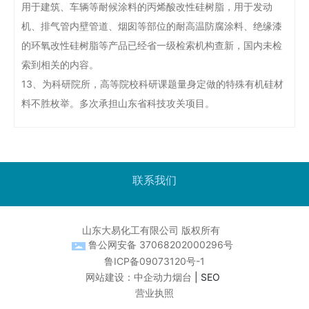
用于建筑、车辆等耐候涂料的丙烯酸改性硅树脂，用于发动
机、排气管内壁管道、烟囱等部位的耐高温防腐涂料、绝缘漆
的环氧改性硅树脂等产品已经省一级检索机构查新，国内未检
索到相关的内容。
13、为科研院所，高等院校科研课题量身定做的特殊有机硅材
料不胜枚举。多次承担山东省科技攻关项目。
联系我们
山东大易化工有限公司 版权所有
鲁公网安备 37068202000296号
鲁ICP备09073120号-1
网站建设：
中企动力
烟台
|
SEO
营业执照